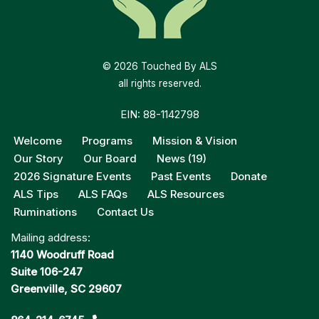
© 2026 Touched By ALS
all rights reserved.
EIN: 88-1142798
Welcome
Programs
Mission & Vision
Our Story
Our Board
News (19)
2026 Signature Events
Past Events
Donate
ALS Tips
ALS FAQs
ALS Resources
Ruminations
Contact Us
Mailing address:
1140 Woodruff Road
Suite 106-247
Greenville, SC 29607